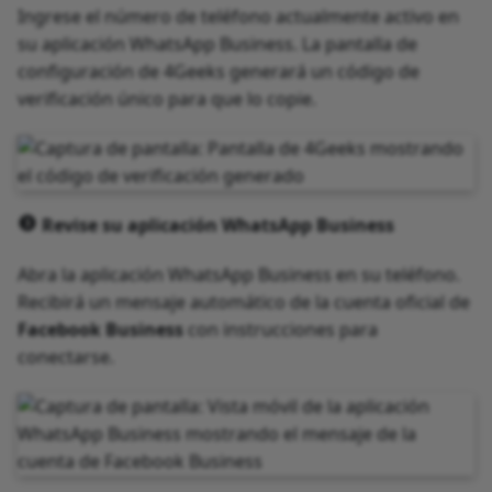
Ingrese el número de teléfono actualmente activo en
su aplicación WhatsApp Business. La pantalla de
configuración de 4Geeks generará un código de
verificación único para que lo copie.
Revise su aplicación WhatsApp Business
Abra la aplicación WhatsApp Business en su teléfono.
Recibirá un mensaje automático de la cuenta oficial de
Facebook Business
con instrucciones para
conectarse.