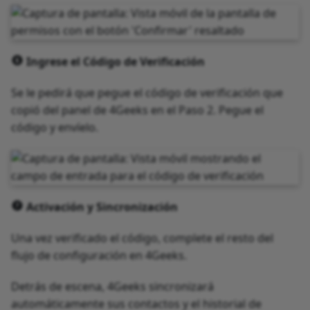
Ingrese el Código de Verificación
Se le pedirá que pegue el código de verificación que
copió del panel de 4Geeks en el Paso 2. Pegue el
código y envíelo.
Activación y Sincronización
Una vez verificado el código, complete el resto del
flujo de configuración en 4Geeks.
Detrás de escena, 4Geeks sincronizará
automáticamente sus contactos y el historial de